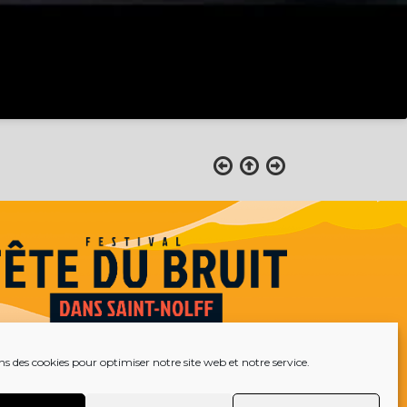
ns des cookies pour optimiser notre site web et notre service.
Mentions légales