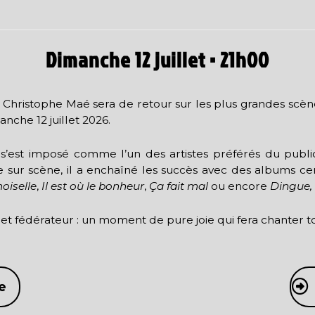
Dimanche 12 juillet • 21h00
Christophe Maé sera de retour sur les plus grandes scèn
nche 12 juillet 2026.
s’est imposé comme l’un des artistes préférés du public 
sur scène, il a enchaîné les succès avec des albums cert
oiselle
,
Il est où le bonheur
,
Ça fait mal
ou encore
Dingue,
t fédérateur : un moment de pure joie qui fera chanter to
e