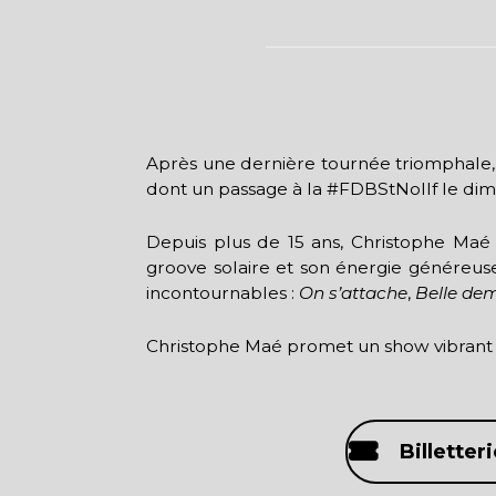
Après une dernière tournée triomphale, 
dont un passage à la #FDBStNollf le dima
Depuis plus de 15 ans, Christophe Maé 
groove solaire et son énergie généreuse 
incontournables :
On s’attache
,
Belle dem
Christophe Maé promet un show vibrant e
Billetteri