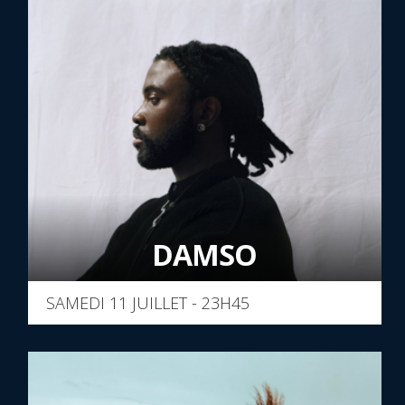
DAMSO
SAMEDI 11 JUILLET - 23H45