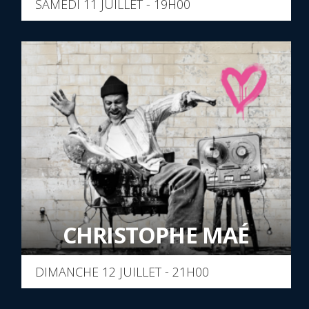
SAMEDI 11 JUILLET - 19H00
CHRISTOPHE MAÉ
DIMANCHE 12 JUILLET - 21H00