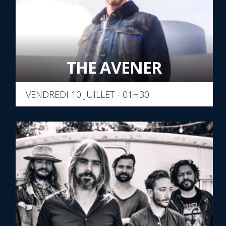
THE AVENER
VENDREDI 10 JUILLET - 01H30