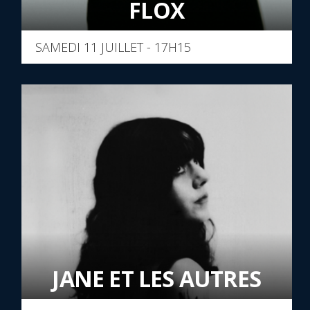
FLOX
SAMEDI 11 JUILLET - 17H15
JANE ET LES AUTRES