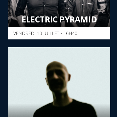
ELECTRIC PYRAMID
VENDREDI 10 JUILLET - 16H40