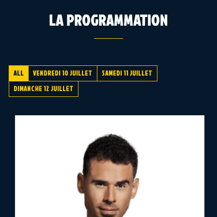
LA PROGRAMMATION
ALL
VENDREDI 10 JUILLET
SAMEDI 11 JUILLET
DIMANCHE 12 JUILLET