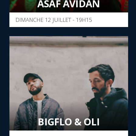
ASAF AVIDAN
DIMANCHE 12 JUILLET - 19H15
BIGFLO & OLI