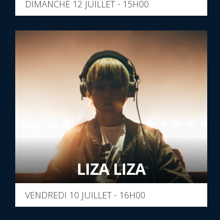
DIMANCHE 12 JUILLET - 15H00
LIZA LIZA
VENDREDI 10 JUILLET - 16H00