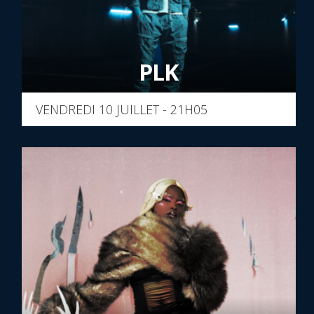
PLK
VENDREDI 10 JUILLET - 21H05