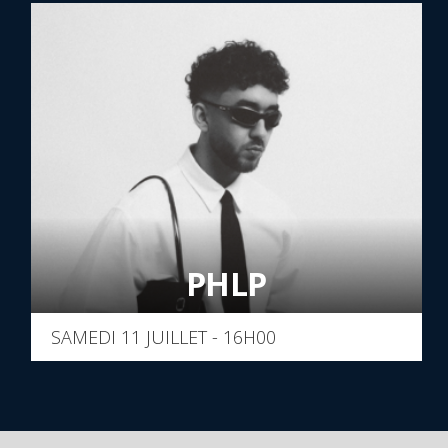
PHLP
SAMEDI 11 JUILLET - 16H00