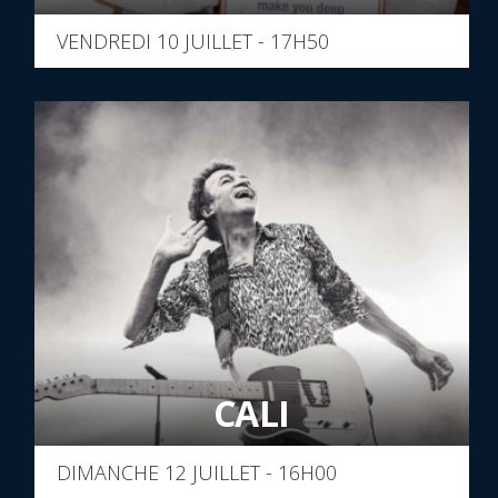
VENDREDI 10 JUILLET - 17H50
CALI
DIMANCHE 12 JUILLET - 16H00