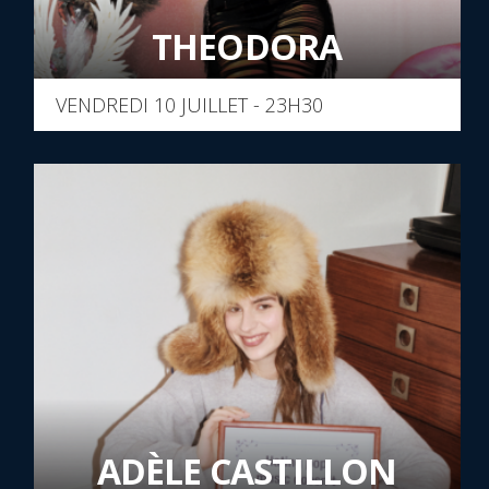
THEODORA
VENDREDI 10 JUILLET - 23H30
ADÈLE CASTILLON